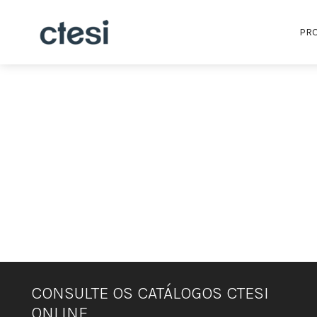
PR
CONSULTE OS CATÁLOGOS CTESI
ONLINE