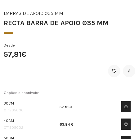
BARRAS DE APOIO Ø35 MM
RECTA BARRA DE APOIO Ø35 MM
Desde
57,81€
Opções disponíveis:
30CM
57.81 €
CT1205000
40CM
63.84 €
CT1205002
50CM