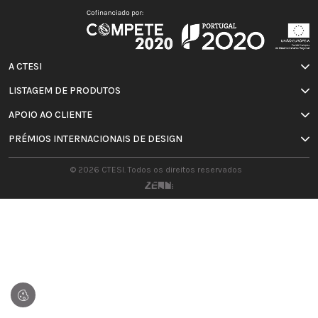
A CTESI
LISTAGEM DE PRODUTOS
APOIO AO CLIENTE
PRÉMIOS INTERNACIONAIS DE DESIGN
© 2026 CTESI. Todos os direitos reservados