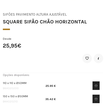
SIFÕES PAVIMENTO ALTURA AJUSTÁVEL
SQUARE SIFÃO CHÃO HORIZONTAL
Desde
25,95€
Opções disponíveis:
110 x 110 x Ø50MM
25.95 €
BK4020200
150 x 150 x Ø50MM
35.42 €
BK4020210