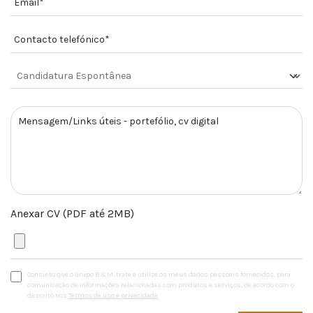
Anexar CV (PDF até 2MB)
Consinto que o Grupo B&M, trate e utilize os meus dados pessoais fornecidos, para
comunicação de informações relacionadas com produtos e serviços, de acordo com o
descrito nos
Termos de uso e privacidade