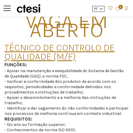
0
PT
VAGA EM
ABERTO
TÉCNICO DE CONTROLO DE
QUALIDADE (M/F)
FUNÇÕES
:
- Apoiar na manutenção e exequibilidade do Sistema de Gestão
de Qualidade (SGQ), e norma FSC,
- Verificar a conformidade dos produtos de acordo com os
requisitos, periodicidades e conformidade definidos nos
procedimentos e instruções de trabalho;
- Apoiar o desenvolvimento e a melhoria das instruções de
trabalho;
- Identificar e dar seguimento às não conformidades e participar
nos processos de melhoria contínua em contexto industrial.
REQUISITOS:
- 12º ano ou Formação superior;
- Conhecimentos da norma ISO 9001;