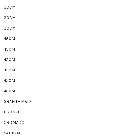
30CM
30CM
30CM
45CM
45CM
45CM
45CM
45CM
45CM
GRAFITE MATE
BRONZE
CROMADO
SATINOX