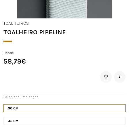
TOALHEIROS
TOALHEIRO PIPELINE
Desde
58,79€
Selecione uma opção:
30 CM
45 CM