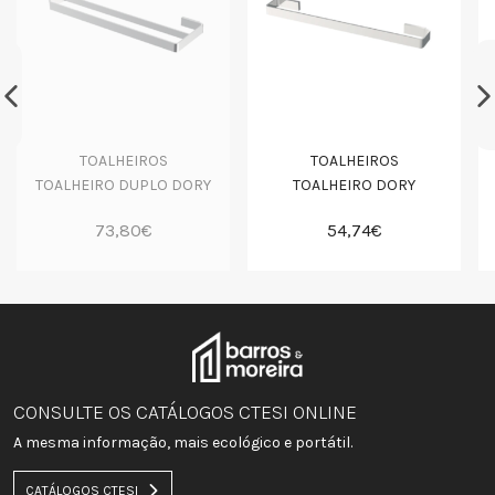
TOALHEIROS
TOALHEIROS
TOALHEIRO DUPLO DORY
TOALHEIRO DORY
73,80€
54,74€
CONSULTE OS CATÁLOGOS CTESI ONLINE
A mesma informação, mais ecológico e portátil.
CATÁLOGOS CTESI