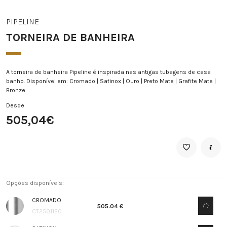
PIPELINE
TORNEIRA DE BANHEIRA
A torneira de banheira Pipeline é inspirada nas antigas tubagens de casa
banho. Disponível em: Cromado | Satinox | Ouro | Preto Mate | Grafite Mate |
Bronze
Desde
505,04€
Opções disponíveis:
CROMADO
505.04 €
CT2501120