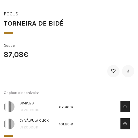
FOCUS
TORNEIRA DE BIDÉ
Desde
87,08€
Opções disponíveis:
SIMPLES
87.08 €
CT2009010
C/ VÁLVULA CLICK
101.23 €
CT2009011