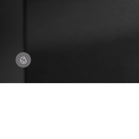
Encontre a solução perfeita para si
OU IN