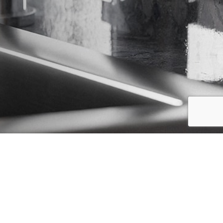
O
FILTRAR
OZINHA