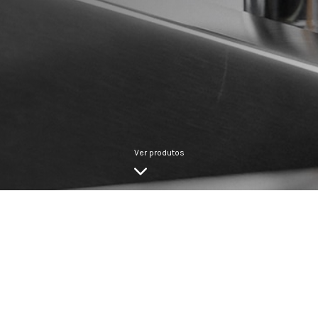
Ver produtos
TIPO DE TORNEIRA
MODEL
SPIRE-SE COM OS NOSSOS MODELOS DE TORNEIRAS DE C