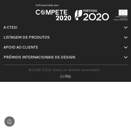
A CTESI
LISTAGEM DE PRODUTOS
APOIO AO CLIENTE
PRÉMIOS INTERNACIONAIS DE DESIGN
© 2026 CTESI. Todos os direitos reservados