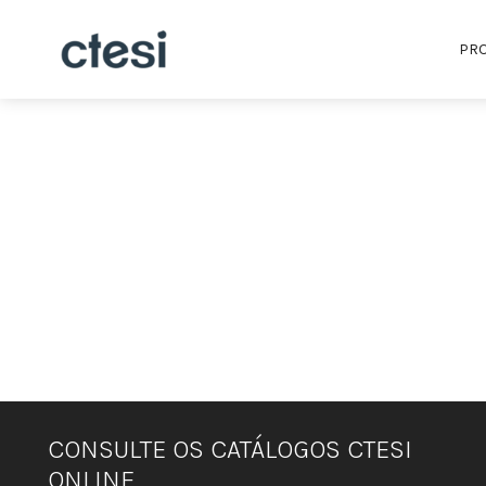
PR
CONSULTE OS CATÁLOGOS CTESI
ONLINE