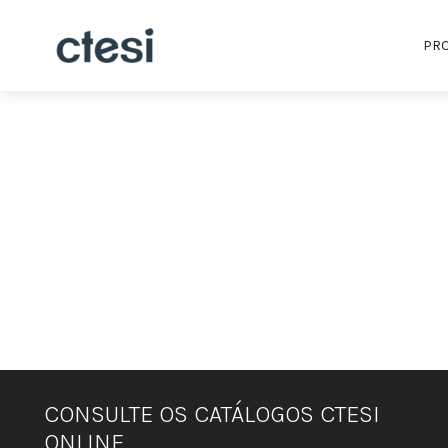
PR
CONSULTE OS CATÁLOGOS CTESI
ONLINE