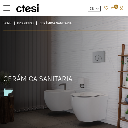
0
ES
HOME
PRODUCTOS
CERÁMICA SANITARIA
CERÁMICA SANITARIA