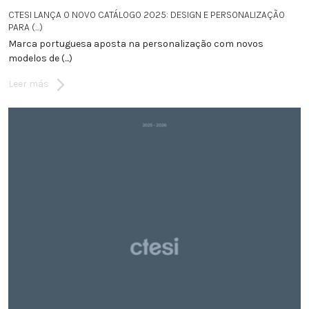
CTESI LANÇA O NOVO CATÁLOGO 2025: DESIGN E PERSONALIZAÇÃO
PARA (...)
Marca portuguesa aposta na personalização com novos
modelos de (...)
Leer más