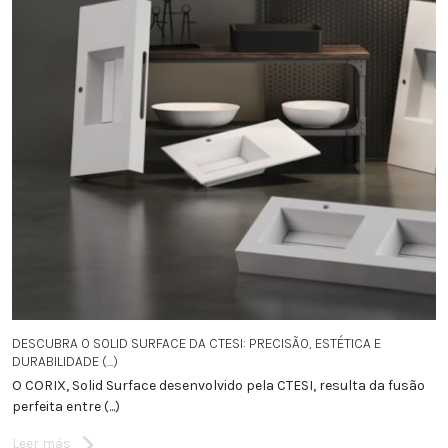
DESCUBRA O SOLID SURFACE DA CTESI: PRECISÃO, ESTÉTICA E
DURABILIDADE (...)
O CORIX, Solid Surface desenvolvido pela CTESI, resulta da fusão
perfeita entre (...)
Leer más