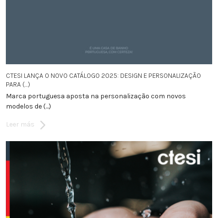
CTESI LANÇA O NOVO CATÁLOGO 2025: DESIGN E PERSONALIZAÇÃO
PARA (...)
Marca portuguesa aposta na personalização com novos
modelos de (...)
Leer más