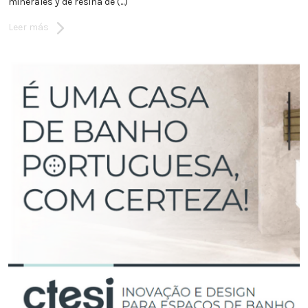
minerales y de resina de (...)
Leer más