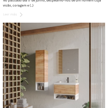
No passado dia 17 de junho, despedimo-nos de um homem cuja
visão, coragem e (...)
Leer más