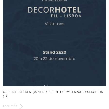
CTESI MARCA PRESEÇA NA DECORHOTEL COMO PARCEIRA OFICIAL DA
(...)
Leer más