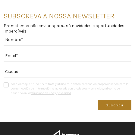
SUBSCREVA A NOSSA NEWSLETTER
Prometemos não enviar spam… só novidades e oportunidades
imperdíveis!
Consiento que Grupo B&M trate y utilice mis datos personales proporcionados para la
comunicación de información relacionada con productos y servicios, tal como se
describe en los
Términos de uso y privacidad
Suscribir