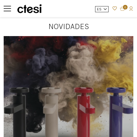
0
ES
NOVIDADES