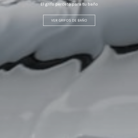
Espejos que transforman su ambiente.
VER ESPEJOS