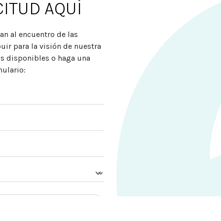
CITUD AQUÍ
an al encuentro de las
ir para la visión de nuestra
os disponibles o haga una
mulario: