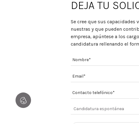
DEJA TU SOLI
Se cree que sus capacidades v
nuestras y que pueden contribu
empresa, apúntese a los carg
candidatura rellenando el for