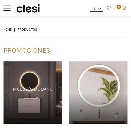
0
ES
HOME
PRODUCTOS
PROMOCIONES
MUEBLES DE BAÑO
-