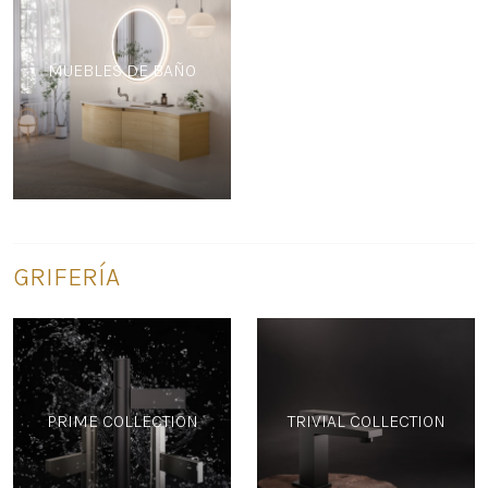
MUEBLES DE BAÑO
GRIFERÍA
PRIME COLLECTION
TRIVIAL COLLECTION