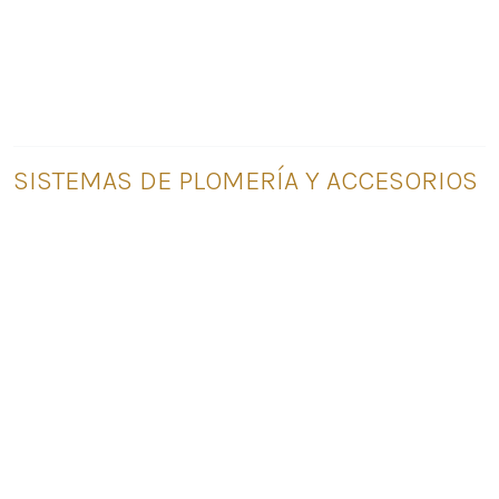
SISTEMAS DE PLOMERÍA Y ACCESORIOS
ACCESORIOS DE LAVABO
GRIFOS ACCESORIOS