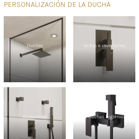
PERSONALIZACIÓN DE LA DUCHA
Duchas
Grifos e inversores
Accesorios
Kit duchas higiénicas