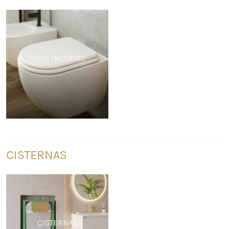
TAPAS INODORO
CISTERNAS
CISTERNAS