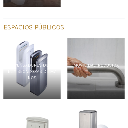
ESPACIOS PÚBLICOS
DISPENSADORES DE PAP
MOVILIDAD REDUCIDA
EL Y SECADORAS DE MA
NOS