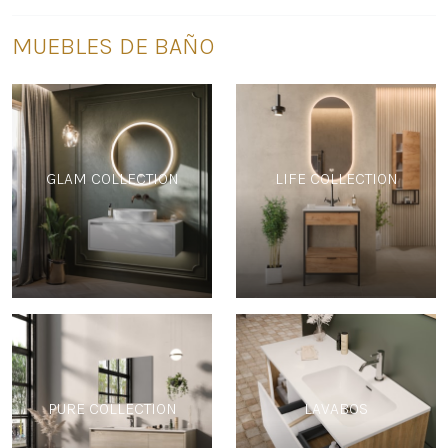
MUEBLES DE BAÑO
GLAM COLLECTION
LIFE COLLECTION
PURE COLLECTION
LAVABOS