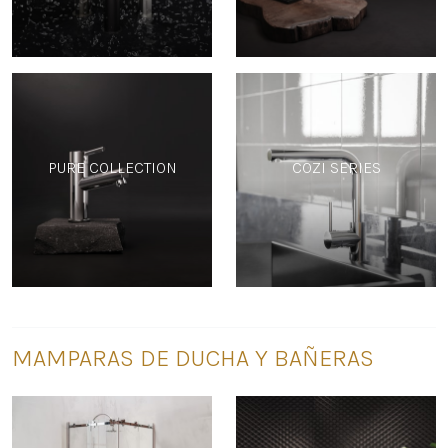
PURE COLLECTION
COZI SERIES
MAMPARAS DE DUCHA Y BAÑERAS