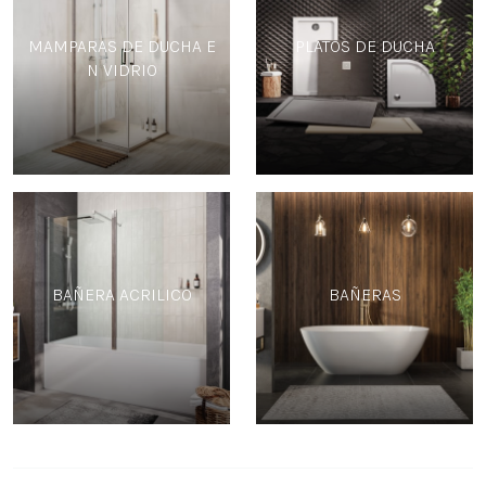
MAMPARAS DE DUCHA E
PLATOS DE DUCHA
N VIDRIO
BAÑERA ACRILICO
BAÑERAS