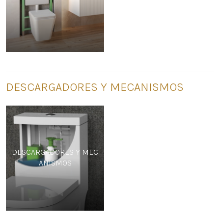
DESCARGADORES Y MECANISMOS
DESCARGADORES Y MEC
ANISMOS