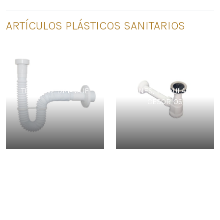
ARTÍCULOS PLÁSTICOS SANITARIOS
TUBOS DE DRENAJE
SIFONES, VÁLVULAS Y AC
CESORIOS
SIFONES, VÁLVULAS Y AC
CESORIOS