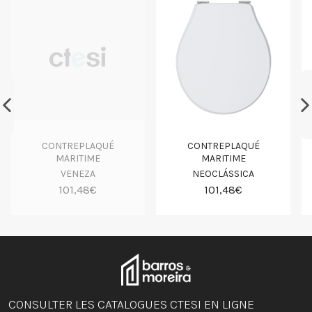
CONTREPLAQUÉ
CONTREPLAQUÉ
MARITIME
MARITIME
VENEZA
NEOCLÁSSICA
101,48€
101,48€
CONSULTER LES CATALOGUES CTESI EN LIGNE