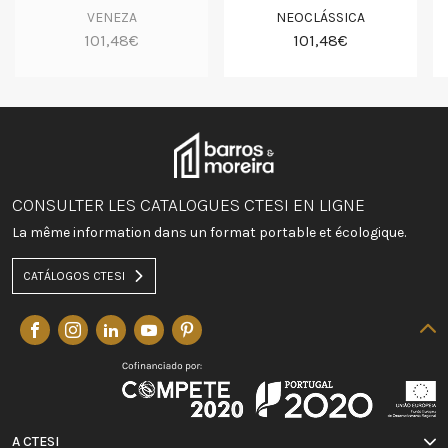
VENEZA
NEOCLÁSSICA
101,48€
101,48€
CONSULTER LES CATALOGUES CTESI EN LIGNE
La même information dans un format portable et écologique.
CATÁLOGOS CTESI
A CTESI