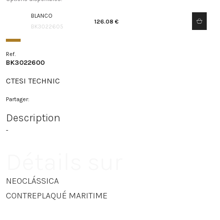
BLANCO
126.08 €
BK3022605
Ref.
BK3022600
CTESI TECHNIC
Partager:
Description
-
Détails sur
NEOCLÁSSICA
CONTREPLAQUÉ MARITIME