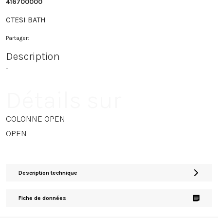
416700000
CTESI BATH
Partager:
Description
-
Détails sur
COLONNE OPEN
OPEN
Description technique
Fiche de données