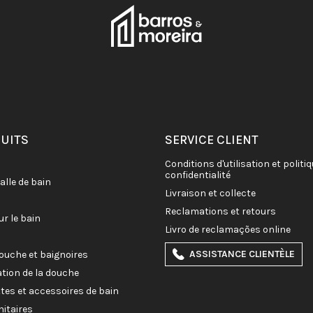
DUITS
SERVICE CLIENT
conditions d'utilisation et politique de
confidentialité
salle de bain
livraison et collecte
reclamations et retours
ur le bain
livro de reclamações online
ASSISTANCE CLIENTÈLE
douche et baignoires
ation de la douche
ettes et accessoires de bain
nitaires