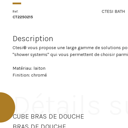
CTESI BATH
Ref.
CT2250215
Description
Ctesi® vous propose une large gamme de solutions po
"shower systems" qui vous permettent de choisir parm
Matériau: laiton
Finition: chromé
Détails s
CUBE BRAS DE DOUCHE
BRAS DE DOUCHE