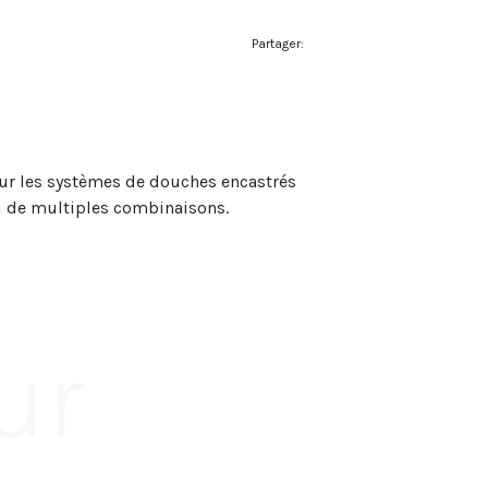
Partager:
ur les systèmes de douches encastrés
i de multiples combinaisons.
ur