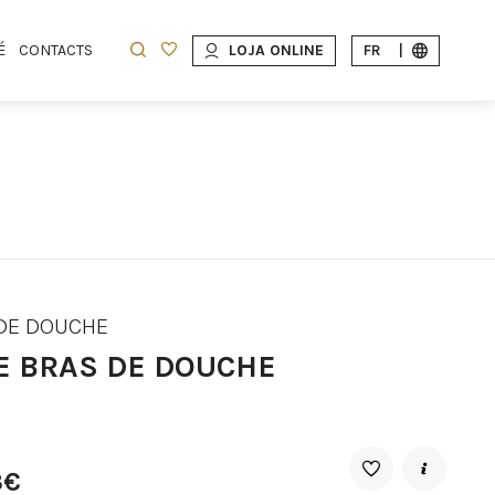
É
CONTACTS
LOJA ONLINE
FR
|
DE DOUCHE
E BRAS DE DOUCHE
3€