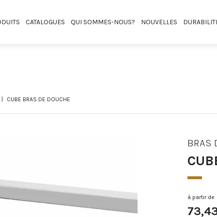
DUITS
CATALOGUES
QUI SOMMES-NOUS?
NOUVELLES
DURABILIT
CUBE BRAS DE DOUCHE
BRAS 
CUB
à partir de
73,4