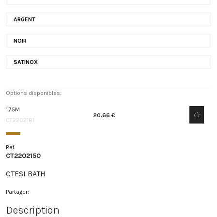
ARGENT
NOIR
SATINOX
Options disponibles:
1.75M
20.66 €
CT2202181
Ref.
CT2202150
CTESI BATH
Partager:
Description