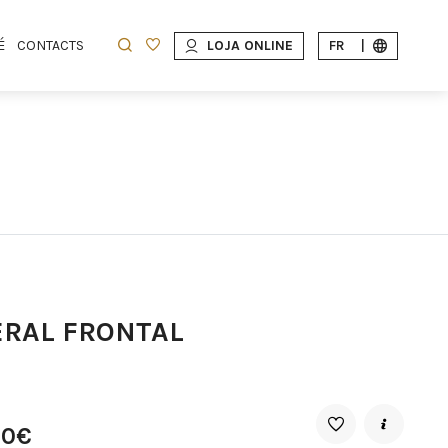
É
CONTACTS
LOJA ONLINE
FR
|
ERAL FRONTAL
20€