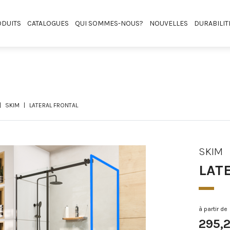
DUITS
CATALOGUES
QUI SOMMES-NOUS?
NOUVELLES
DURABILIT
SKIM
LATERAL FRONTAL
SKIM
LAT
à partir de
295,