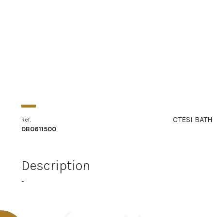
CTESI BATH
Ref.
DB0611500
Description
-