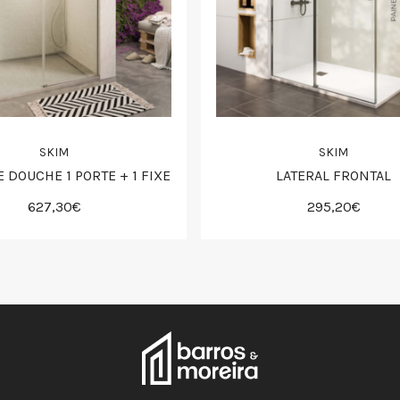
SKIM
SKIM
E DOUCHE 1 PORTE + 1 FIXE
LATERAL FRONTAL
627,30€
295,20€