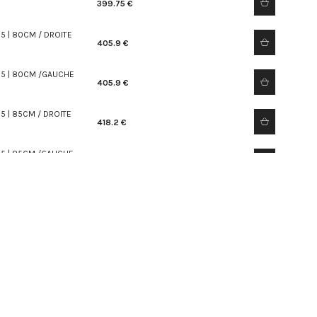
399.75 €
5 | 80CM / DROITE
405.9 €
,5 | 80CM /GAUCHE
405.9 €
5 | 85CM / DROITE
418.2 €
,5 | 85CM /GAUCHE
418.2 €
,5 | 90CM / DROITE
430.5 €
,5 | 90CM /GAUCHE
430.5 €