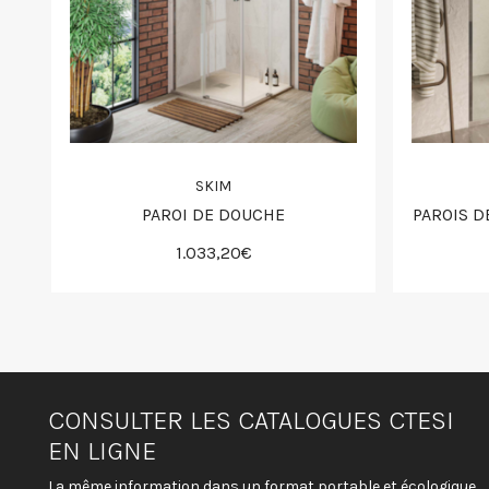
SKIM
PAROI DE DOUCHE
PAROIS D
1.033,20€
CONSULTER LES CATALOGUES CTESI
EN LIGNE
La même information dans un format portable et écologique.