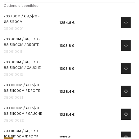
Options disponibles:
70X70CM / 68,5|70 -
68,5|70CM
1254.6 €
DB0610001
70X90CM / 68,5|70 -
88,5|90CM / DROITE
1303.8 €
DB0610011
70X90CM / 68,5|70 -
88,5|90CM / GAUCHE
1303.8 €
DB0610012
70X100CM / 68,5|70 -
98,5|100CM / DROITE
1328.4 €
DB0610021
70X100CM / 68,5|70 -
98,5|100CM / GAUCHE
1328.4 €
DB0610022
70X110CM / 68,5|70 -
108,5|110CM/DROITE
1353 €