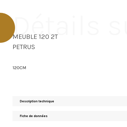
Détails s
MEUBLE 120 2T
PETRUS
120CM
Description technique
Fiche de données