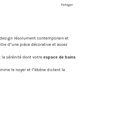
Partager:
au design résolument contemporain et
ntie d"une pièce décorative et assez
 la sérénité dont votre
espace de bains
mme le noyer et l"ébène dictent le