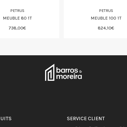
PETRUS
PETRUS
MEUBLE 80 1T
MEUBLE 100 1T
738,00€
824,10€
DUITS
SERVICE CLIENT