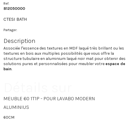
Ref.
812050000
CTESI BATH
Partager:
Description
Associée l"essence des textures en MDF laqué très brillant ou les
textures en bois aux multiples possibilités que vous offre la
structure tubulaire en aluminium laqué noir mat pour obtenir des
solutions pures et personnalisées pour meubler votre
espace de
bain
.
Détails sur
MEUBLE 60 1T1P - POUR LAVABO MODERN
ALUMINIUS
60CM