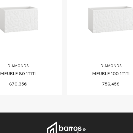
DIAMONDS
DIAMONDS
MEUBLE 80 1T1TI
MEUBLE 100 1T1TI
670,35€
756,45€