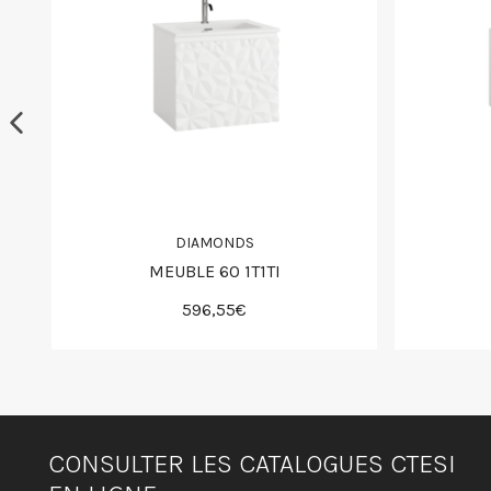
DIAMONDS
MEUBLE 60 1T1TI
596,55€
CONSULTER LES CATALOGUES CTESI