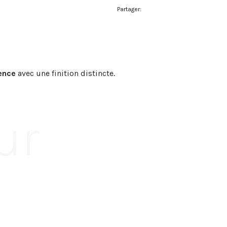
Partager:
ence
avec une finition distincte.
ur