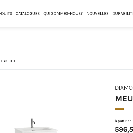
DUITS
CATALOGUES
QUI SOMMES-NOUS?
NOUVELLES
DURABILIT
E 60 1T1TI
DIAM
MEUB
à partir de
596,