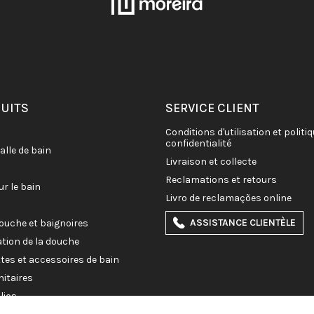
DUITS
SERVICE CLIENT
conditions d'utilisation et politique de
confidentialité
salle de bain
livraison et collecte
reclamations et retours
ur le bain
livro de reclamações online
ASSISTANCE CLIENTÈLE
douche et baignoires
ation de la douche
ettes et accessoires de bain
nitaires
lics