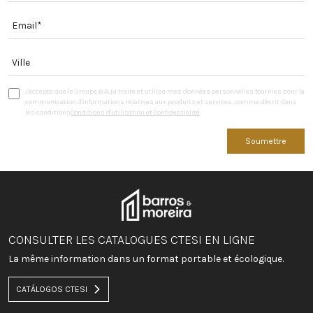
J'accepte que le Groupe B&M traite et utilise mes données personnelles fournies pour la
communication d'informations relatives aux produits et services, comme décrit dans
les conditions
Conditions d'utilisation et Confidentialité
Soumettre
CONSULTER LES CATALOGUES CTESI EN LIGNE
La même information dans un format portable et écologique.
CATÁLOGOS CTESI