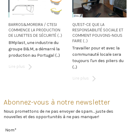
BARROS&MOREIRA / CTESI
QU'EST-CE QUE LA
COMMENCE LA PRODUCTION
RESPONSABILITÉ SOCIALE ET
DE LUNETTES DE SÉCURITÉ (...)
COMMENT POUVONS-NOUS
FAIRE (...)
BMplast, une industrie du
Travailler pour et avec la
groupe B&M, a démarré la
communauté locale sera
production au Portugal (...)
toujours l'un des piliers du
Lire plus
(...)
Lire plus
Abonnez-vous à notre newsletter
Nous promettons de ne pas envoyer de spam… juste des
nouvelles et des opportunités à ne pas manquer!