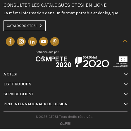
CONSULTER LES CATALOGUES CTESI EN LIGNE
La même information dans un format portable et écologique.
CATÁLOGOS CTESI
A CTESI
LIST PRODUITS
SERVICE CLIENT
PRIX INTERNATIONAUX DE DESIGN
© 2026 CTESI. Tous droits réservés.