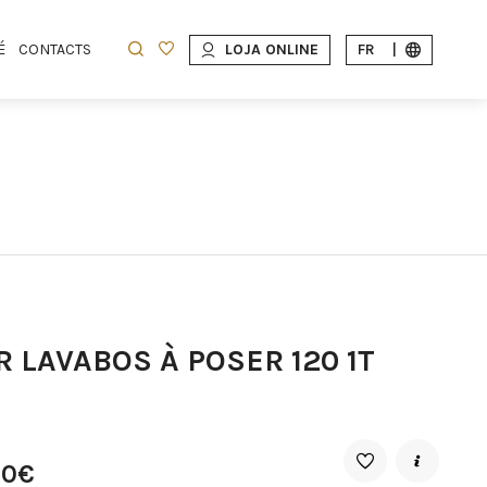
É
CONTACTS
LOJA ONLINE
FR
|
 LAVABOS À POSER 120 1T
50€