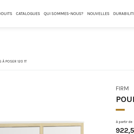
DUITS
CATALOGUES
QUI SOMMES-NOUS?
NOUVELLES
DURABILIT
 À POSER 120 1T
FIRM
POUR
à partir de
922,