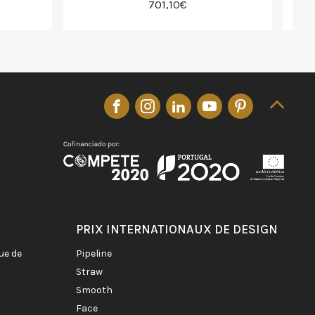
701,10€
PRIX INTERNATIONAUX DE DESIGN
pipeline
straw
smooth
face