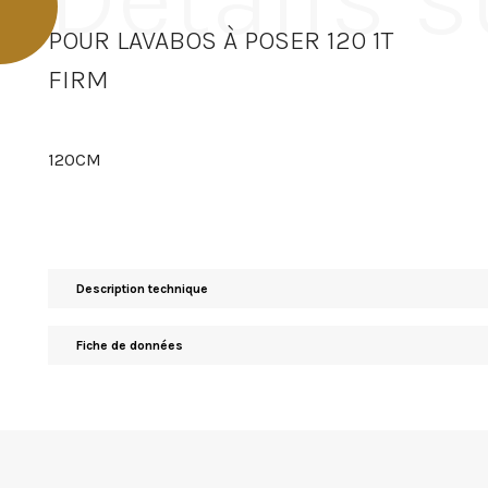
POUR LAVABOS À POSER 120 1T
FIRM
120CM
Description technique
Fiche de données