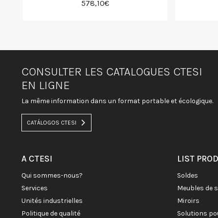
578,10€
CONSULTER LES CATALOGUES CTESI
EN LIGNE
La même information dans un format portable et écologique.
CATÁLOGOS CTESI
A CTESI
LIST PRO
qui sommes-nous?
soldes
services
meubles de 
unités industrielles
miroirs
politique de qualité
solutions po