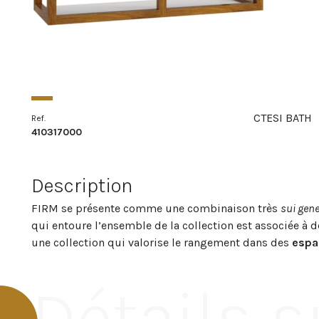
CTESI BATH
Ref.
410317000
Description
FIRM se présente comme une combinaison très
sui gene
qui entoure l’ensemble de la collection est associée à 
une collection qui valorise le rangement dans des
espa
Détails s