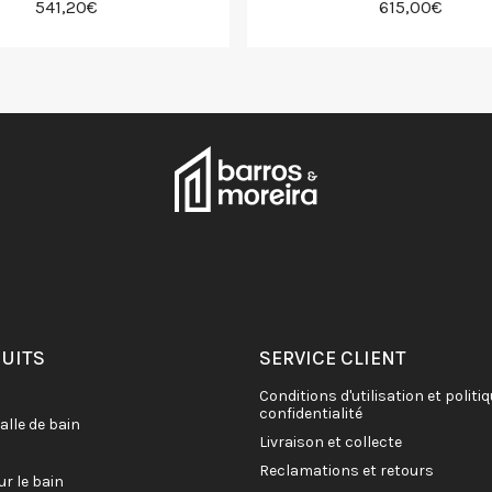
541,20€
615,00€
DUITS
SERVICE CLIENT
conditions d'utilisation et politique de
confidentialité
salle de bain
livraison et collecte
reclamations et retours
ur le bain