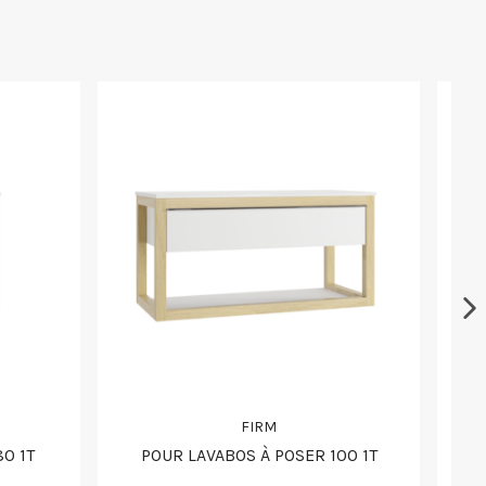
FIRM
0 1T
POUR LAVABOS À POSER 100 1T