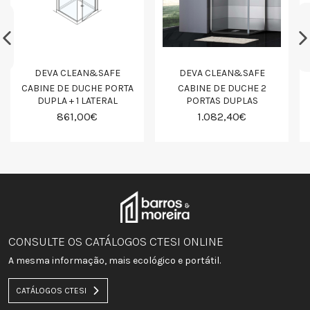
DEVA CLEAN&SAFE
DEVA CLEAN&SAFE
CABINE DE DUCHE PORTA
CABINE DE DUCHE 2
DUPLA + 1 LATERAL
PORTAS DUPLAS
861,00€
1.082,40€
CONSULTE OS CATÁLOGOS CTESI ONLINE
A mesma informação, mais ecológico e portátil.
CATÁLOGOS CTESI