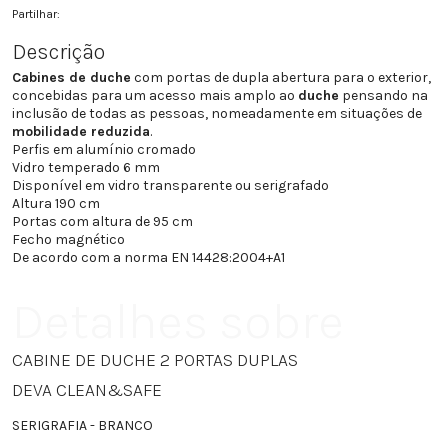
Partilhar:
Descrição
Cabines de duche
com portas de dupla abertura para o exterior,
concebidas para um acesso mais amplo ao
duche
pensando na
inclusão de todas as pessoas, nomeadamente em situações de
mobilidade reduzida
.
Perfis em alumínio cromado
Vidro temperado 6 mm
Disponível em vidro transparente ou serigrafado
Altura 190 cm
Portas com altura de 95 cm
Fecho magnético
De acordo com a norma EN 14428:2004+A1
Detalhes sobre
CABINE DE DUCHE 2 PORTAS DUPLAS
DEVA CLEAN&SAFE
SERIGRAFIA - BRANCO