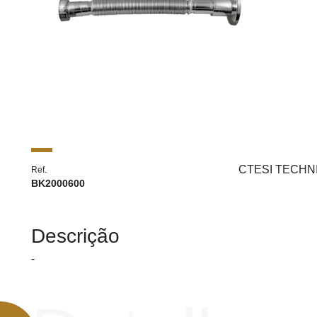
CTESI TECHN
Ref.
BK2000600
Descrição
-