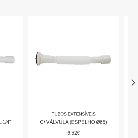
TUBOS EXTENSÍVEIS
.1/4"
C/ VÁLVULA (ESPELHO Ø65)
6,52€