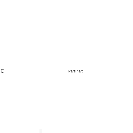
IC
Partilhar: