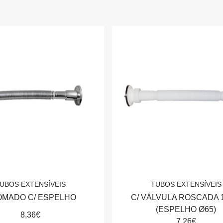
UBOS EXTENSÍVEIS
TUBOS EXTENSÍVEIS
MADO C/ ESPELHO
C/ VÁLVULA ROSCADA 1
(ESPELHO Ø65)
8,36€
7,26€