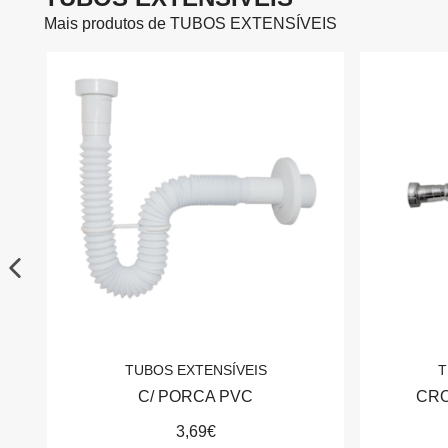
Mais produtos de TUBOS EXTENSÍVEIS
TUBOS EXTENSÍVEIS
T
O
C/ PORCA PVC
CRO
3,69€