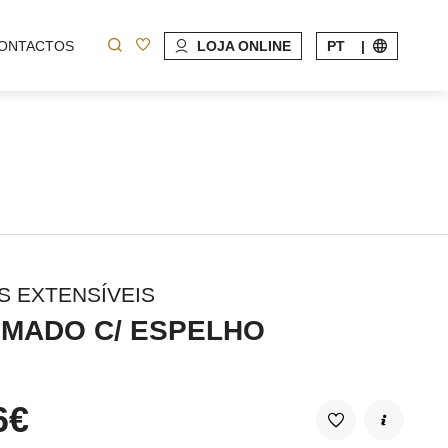
ONTACTOS
LOJA ONLINE
PT
|
S EXTENSÍVEIS
MADO C/ ESPELHO
6€