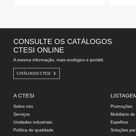
CONSULTE OS CATÁLOGOS
CTESI ONLINE
A mesma informação, mais ecológico e portátil.
CATÁLOGOS CTESI
A CTESI
LISTAGE
sobre nós
promoções
serviços
mobiliário d
unidades industriais
espelhos
política de qualidade
soluções pa