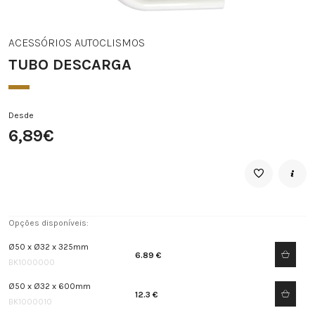
ACESSÓRIOS AUTOCLISMOS
TUBO DESCARGA
Desde
6,89€
Opções disponíveis:
Ø50 x Ø32 x 325mm
6.89 €
BK1000000
Ø50 x Ø32 x 600mm
12.3 €
BK1000010