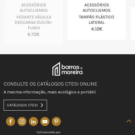
ACESSÓRIOS
ACESSÓRIOS
AUTOCLISMOS
AUTOCLISMOS
VEDANTE VÁLVULA
TAMPÃO PLÁSTICO
DESCARGA DUO/BI-
LATERAL
FLASH
4,12€
9,72€
CONSULTE OS CATÁLOGOS CTESI ONLINE
A mesma informação, mais ecológico e portátil.
CATÁLOGOS CTESI