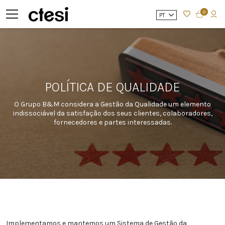
0
PT
POLÍTICA DE QUALIDADE
O Grupo B&M considera a Gestão da Qualidade um elemento
indissociável da satisfação dos seus clientes, colaboradores,
fornecedores e partes interessadas.
Implementamos e mantemos um Sistema de Gestão da