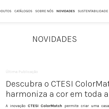
ODUTOS
CATÁLOGOS
SOBRE NÓS
NOVIDADES
SUSTENTABILIDADE
NOVIDADES
Última Publicação
Descubra o CTESI ColorMat
harmoniza a cor em toda a
A inovação
CTESI ColorMatch
permite criar uma casa