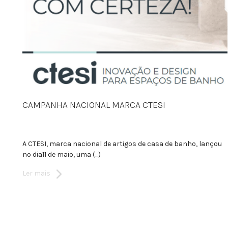
CAMPANHA NACIONAL MARCA CTESI
A CTESI, marca nacional de artigos de casa de banho, lançou
no dia11 de maio, uma (...)
Ler mais