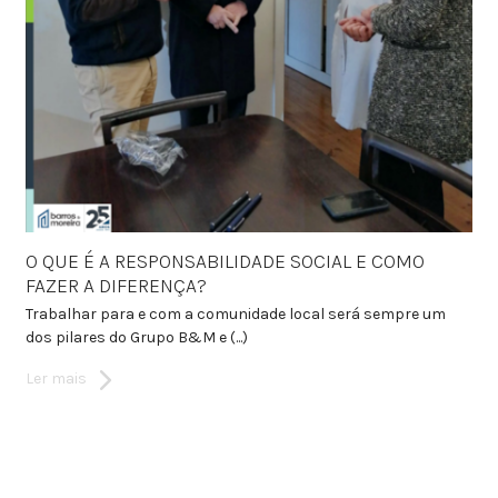
O QUE É A RESPONSABILIDADE SOCIAL E COMO
FAZER A DIFERENÇA?
Trabalhar para e com a comunidade local será sempre um
dos pilares do Grupo B&M e (...)
Ler mais