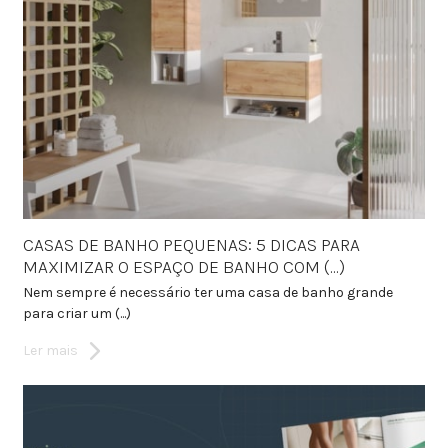
CASAS DE BANHO PEQUENAS: 5 DICAS PARA
MAXIMIZAR O ESPAÇO DE BANHO COM (...)
Nem sempre é necessário ter uma casa de banho grande
para criar um (...)
Ler mais