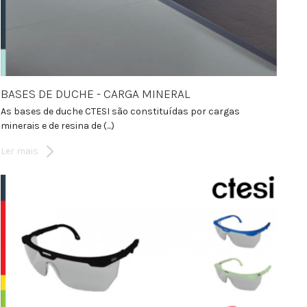
BASES DE DUCHE - CARGA MINERAL
As bases de duche CTESI são constituídas por cargas
minerais e de resina de (...)
Ler mais