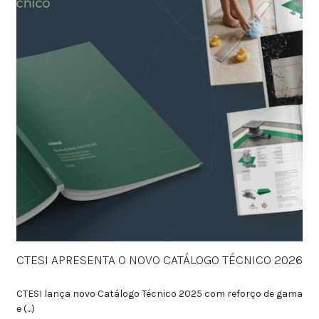
CTESI APRESENTA O NOVO CATÁLOGO TÉCNICO 2026
CTESI lança novo Catálogo Técnico 2025 com reforço de gama
e (...)