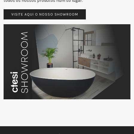
todos os nossos produtos num só lugar.
VISITE AQUI O NOSSO SHOWROOM