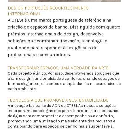
DESIGN PORTUGUÊS RECONHECIMENTO
INTERNACIONAL.
A CTESI é uma marca portuguesa de referência na
criação de espaços de banho. Distinguida com quatro
prémios internacionais de design, desenvolve
soluções que combinam inovação, tecnologia e
qualidade para responder às exigências de
profissionais e consumidores.
TRANSFORMAR ESPAÇOS, UMA VERDADEIRA ARTE!
Cada projeto é único. Por isso, desenvolvemos soluções que
aliam design, funcionalidade e conforto, criando espaços de
banho elegantes, eficientes e adaptados às necessidades de
cada ambiente.
TECNOLOGIA QUE PROMOVE A SUSTENTABILIDADE
A inovação faz parte do ADN da CTESI. As nossas soluções
incorporam tecnologias que permitem otimizar o consumo
de água sem comprometer o desempenho ou o conforto,
promovendo uma utilização mais eficiente dos recursos e
contribuindo para espaços de banho mais sustentáveis.