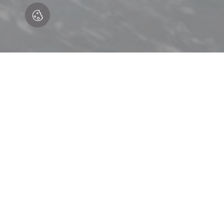
A ARTE DE TRANSFORMAR
ESPAÇO DE BANHO COM 
SUA MEDIDA.
UMA CASA DE BANHO PORTUGUESA, COM CERTEZA!