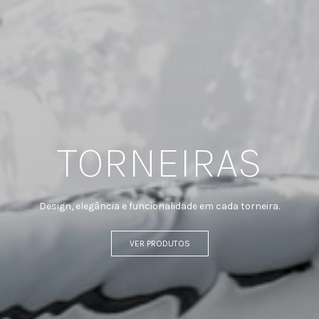
TORNEIRAS
Design, elegância e funcionalidade em cada torneira.
VER PRODUTOS