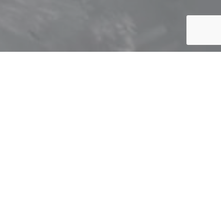
 de banho, torneira, cabine e base de duche, louça
ido para elevar os padrões de qualidade, design e
ais de excelência, funcionalidade e durabilidade para
m às necessidades de profissionais e consumidores
os seus projetos.
um espaço de sofisticação, conforto e personalidade
perdurar. CTESI- Excelência nunca é um detalhe!