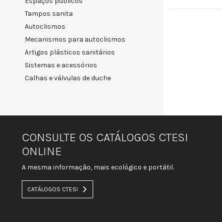
espaços públicos
tampos sanita
autoclismos
mecanismos para autoclismos
artigos plásticos sanitários
sistemas e acessórios
calhas e válvulas de duche
CONSULTE OS CATÁLOGOS CTESI
ONLINE
A mesma informação, mais ecológico e portátil.
CATÁLOGOS CTESI