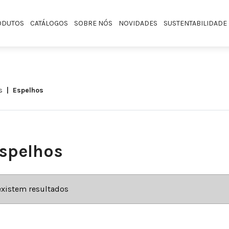
ODUTOS
CATÁLOGOS
SOBRE NÓS
NOVIDADES
SUSTENTABILIDADE
s
espelhos
spelhos
existem resultados