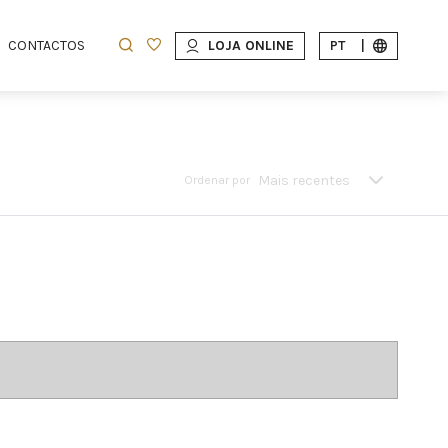
CONTACTOS
LOJA ONLINE
PT
|
Mais recentes
Ordenar por