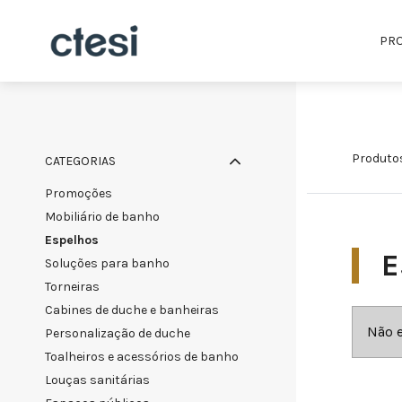
PR
produto
CATEGORIAS
promoções
mobiliário de banho
espelhos
E
soluções para banho
torneiras
cabines de duche e banheiras
Não 
personalização de duche
toalheiros e acessórios de banho
louças sanitárias