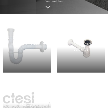
Ver produtos
TUBOS DE DRENAGEM
SIFÕES, VÁLVULAS E ACE
SSÓRIOS
SIFÕES, VÁLVULAS E ACE
SSÓRIOS