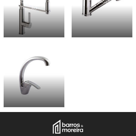
MONOCOMANDOS - BALC
TARGET
ÃO
GOAL