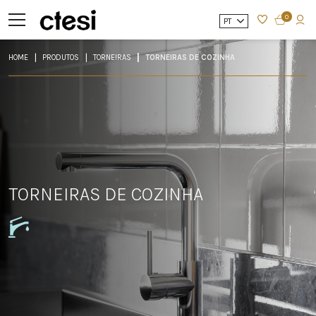
0
PT
HOME
PRODUTOS
TORNEIRAS
TORNEIRAS DE COZINHA
TORNEIRAS DE COZINHA