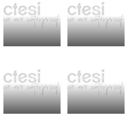
TAPAS PARA SIFONES
GRASA
SIFONES PARA FREGADE
ACCESORIOS SIFONES PA
ROS
RA FREGADEROS