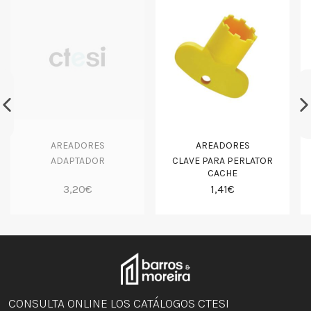
AREADORES
AREADORES
ADAPTADOR
CLAVE PARA PERLATOR
CACHE
3,20€
1,41€
CONSULTA ONLINE LOS CATÁLOGOS CTESI