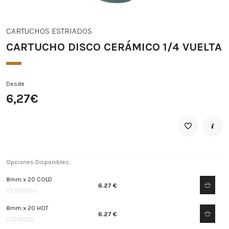
CARTUCHOS ESTRIADOS
CARTUCHO DISCO CERÁMICO 1/4 VUELTA
Desde
6,27€
Opciones Disponibles:
8mm x 20 COLD
6.27 €
CT2121200
8mm x 20 HOT
6.27 €
CT2121201