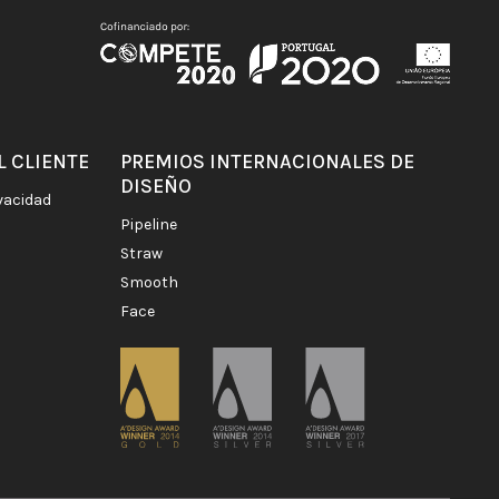
L CLIENTE
PREMIOS INTERNACIONALES DE
DISEÑO
ivacidad
pipeline
straw
smooth
face