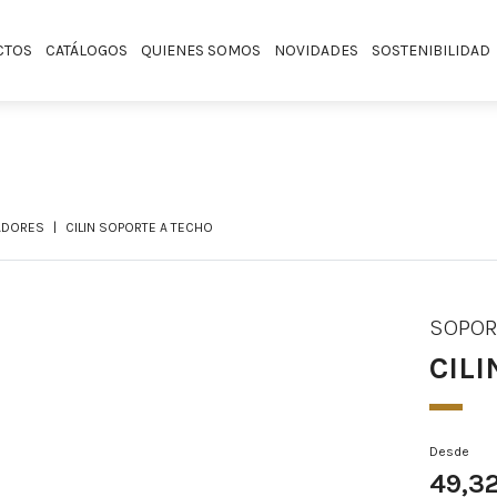
CTOS
CATÁLOGOS
QUIENES SOMOS
NOVIDADES
SOSTENIBILIDAD
ADORES
CILIN SOPORTE A TECHO
SOPOR
CIL
Desde
49,3