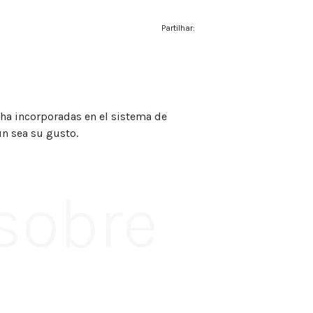
Partilhar:
ha incorporadas en el sistema de
n sea su gusto.
 sobre