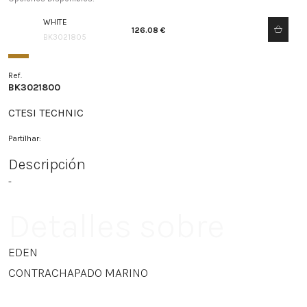
WHITE
126.08 €
BK3021805
Ref.
BK3021800
CTESI TECHNIC
Partilhar:
Descripción
-
Detalles sobre
EDEN
CONTRACHAPADO MARINO