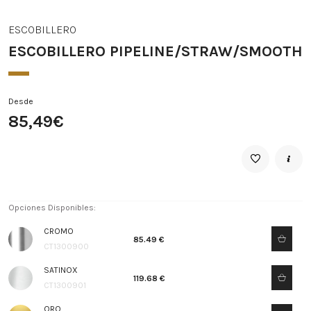
ESCOBILLERO
ESCOBILLERO PIPELINE/STRAW/SMOOTH
Desde
85,49€
Opciones Disponibles:
CROMO
85.49 €
CT1300900
SATINOX
119.68 €
CT1300901
ORO