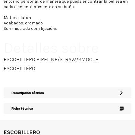
entorno personal, de manera que pueda encontrar la belleza en
cada elemento presente en su baño.
Materia: latón
Acabados: cromado
Suministrado com fijacións
Detalles sobre
ESCOBILLERO PIPELINE/STRAW/SMOOTH
ESCOBILLERO
Descripción técnica
Ficha técnica
ESCOBILLERO