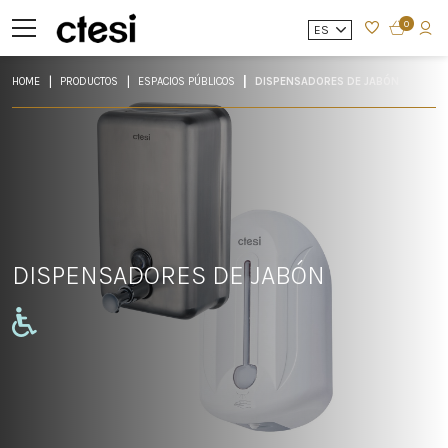
0
ES
HOME
PRODUCTOS
ESPACIOS PÚBLICOS
DISPENSADORES DE JABÓN
DISPENSADORES DE JABÓN