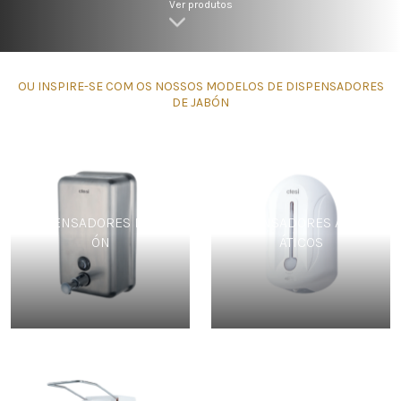
Ver produtos
OU INSPIRE-SE COM OS NOSSOS MODELOS DE DISPENSADORES
DE JABÓN
DISPENSADORES DE JAB
DISPENSADORES AUTOM
ÓN
ÁTICOS