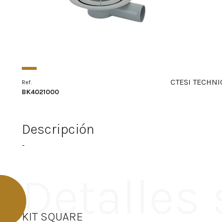
CTESI TECHNI
Ref.
BK4021000
Descripción
-
Detalles
KIT SQUARE