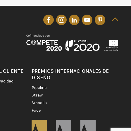
L CLIENTE
PREMIOS INTERNACIONALES DE
DISEÑO
ivacidad
pipeline
straw
smooth
face