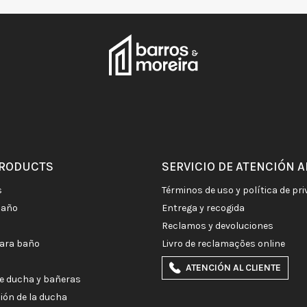
PRODUCTS
SERVICIO DE ATENCIÓN A
s
términos de uso y política de pr
baño
entrega y recogida
reclamos y devoluciones
para baño
livro de reclamações online
ATENCIÓN AL CLIENTE
e ducha y bañeras
ción de la ducha