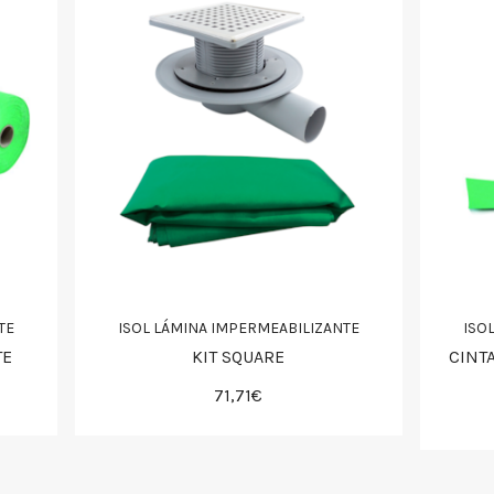
TE
ISOL LÁMINA IMPERMEABILIZANTE
ISO
TE
KIT SQUARE
CINT
71,71€