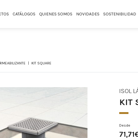
CTOS
CATÁLOGOS
QUIENES SOMOS
NOVIDADES
SOSTENIBILIDAD
ERMEABILIZANTE
KIT SQUARE
ISOL 
KIT
Desde
71,71