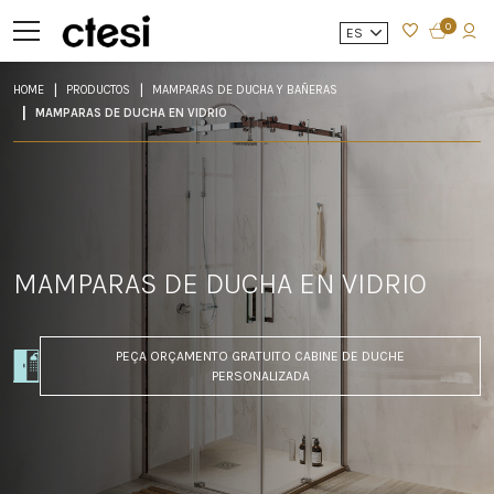
0
ES
HOME
PRODUCTOS
MAMPARAS DE DUCHA Y BAÑERAS
MAMPARAS DE DUCHA EN VIDRIO
MAMPARAS DE DUCHA EN VIDRIO
PEÇA ORÇAMENTO GRATUITO CABINE DE DUCHE
PERSONALIZADA