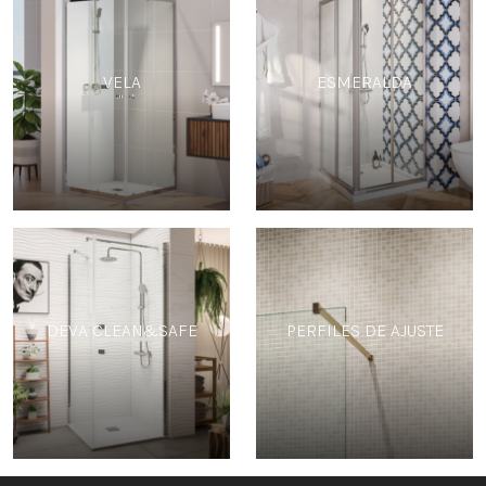
VELA
ESMERALDA
DEVA CLEAN&SAFE
PERFILES DE AJUSTE