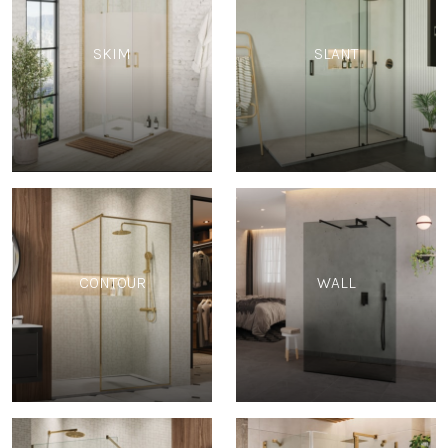
SKIM
SLANT
CONTOUR
WALL