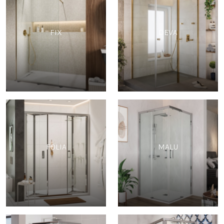
FIX
DEVA
FOLIA
MALU